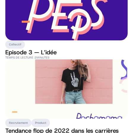
Collectif
Episode 3 — L’idée
TEMPS DE LECTURE :
2
MINUTES
Recrutement
Product
Tendance flop de 2022 dans les carrières