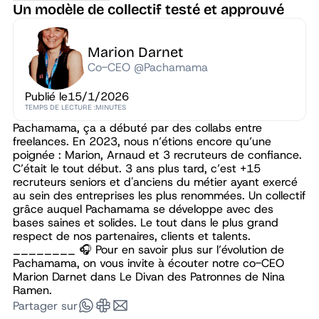
Un modèle de collectif testé et approuvé
Marion Darnet
Co-CEO @Pachamama
Publié le
15/1/2026
TEMPS DE LECTURE :
MINUTES
Pachamama, ça a débuté par des collabs entre
freelances. En 2023, nous n’étions encore qu’une
poignée : Marion, Arnaud et 3 recruteurs de confiance.
C’était le tout début. 3 ans plus tard, c’est +15
recruteurs seniors et d'anciens du métier ayant exercé
au sein des entreprises les plus renommées. Un collectif
grâce auquel Pachamama se développe avec des
bases saines et solides. Le tout dans le plus grand
respect de nos partenaires, clients et talents.
________ 🎧 Pour en savoir plus sur l’évolution de
Pachamama, on vous invite à écouter notre co-CEO
Marion Darnet dans Le Divan des Patronnes de Nina
Ramen.
Partager sur