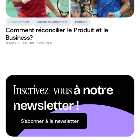
Recrutement
Career development
Product
Comment réconcilier le Produit et le
Business?
TEMPS DE LECTURE :
5
MINUTES
Inscrivez-vous
à notre
newsletter !
S'abonner à la newsletter
S'abonner à la newsletter