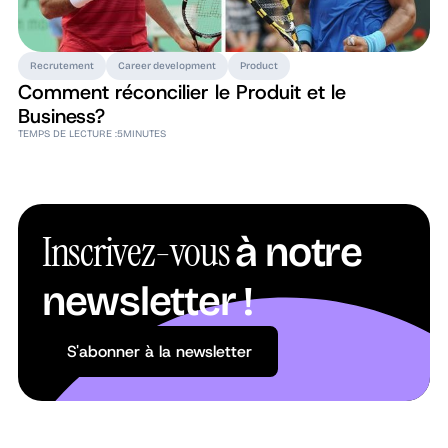
Recrutement
Career development
Product
Comment réconcilier le Produit et le
Business?
TEMPS DE LECTURE :
5
MINUTES
Inscrivez-vous
à notre
newsletter !
S'abonner à la newsletter
S'abonner à la newsletter