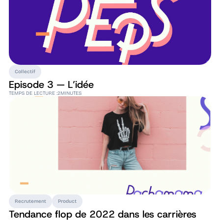
Collectif
Episode 3 — L’idée
TEMPS DE LECTURE :
2
MINUTES
Recrutement
Product
Tendance flop de 2022 dans les carrières