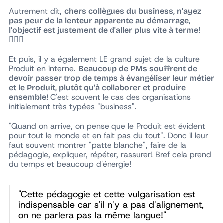
Autrement dit,
chers collègues du business, n'ayez
pas peur de la lenteur apparente au démarrage,
!
l'objectif est justement de d'aller plus vite à terme
🚴🏻‍♀️
Et puis, il y a également LE grand sujet de la culture
Produit en interne.
Beaucoup de PMs souffrent de
devoir passer trop de temps à évangéliser leur métier
et le Produit, plutôt qu'à collaborer et produire
C'est souvent le cas des organisations
ensemble!
initialement très typées "business".
"Quand on arrive, on pense que le Produit est évident
pour tout le monde et en fait pas du tout". Donc il leur
faut souvent montrer "patte blanche", faire de la
pédagogie, expliquer, répéter, rassurer! Bref cela prend
du temps et beaucoup d'énergie!
"Cette pédagogie et cette vulgarisation est
indispensable car s'il n'y a pas d'alignement,
on ne parlera pas la même langue!"