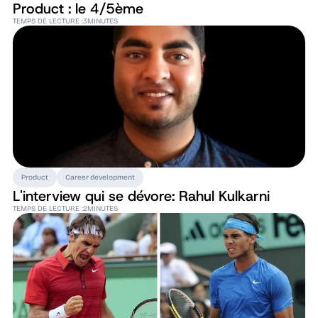
Product : le 4/5ème
TEMPS DE LECTURE :
3
MINUTES
Product
Career development
L'interview qui se dévore: Rahul Kulkarni
TEMPS DE LECTURE :
2
MINUTES