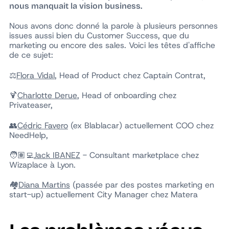
nous manquait la vision business.
Nous avons donc donné la parole à plusieurs personnes
issues aussi bien du Customer Success, que du
marketing ou encore des sales. Voici les têtes d'affiche
de ce sujet:
⚖️
Flora Vidal
, Head of Product chez Captain Contrat,
🍹
Charlotte Derue
, Head of onboarding chez
Privateaser,
👥
Cédric Favero
(ex Blablacar) actuellement COO chez
NeedHelp,
🧑🏽‍💻
Jack IBANEZ
- Consultant marketplace chez
Wizaplace à Lyon.
🏘
Diana Martins
(passée par des postes marketing en
start-up) actuellement City Manager chez Matera