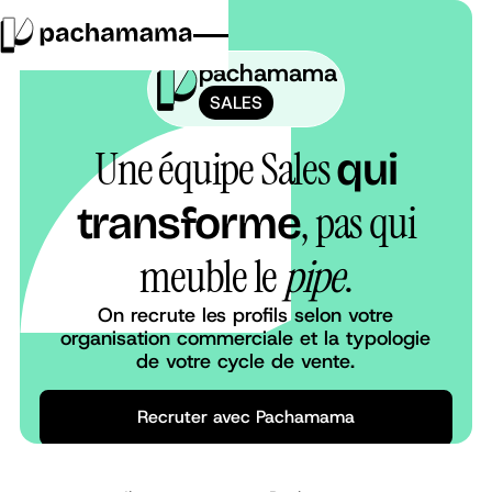
pachamama
SALES
Une équipe Sales
qui
, pas qui
transforme
meuble le
pipe
.
On recrute les profils selon votre
organisation commerciale et la typologie
de votre cycle de vente.
Recruter avec Pachamama
Recruter avec Pachamama