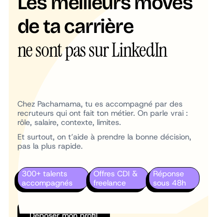
Les meilleurs moves
de ta carrière
ne sont pas sur LinkedIn
Chez Pachamama, tu es accompagné par des
recruteurs qui ont fait ton métier. On parle vrai :
rôle, salaire, contexte, limites.
Et surtout, on t’aide à prendre la bonne décision,
pas la plus rapide.
300+ talents
Offres CDI &
Réponse
accompagnés
freelance
sous 48h
Déposer mon profil
Déposer mon profil