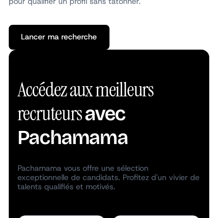
pour qualifier un profil sans tâtonner.
Lancer ma recherche
Lancer ma recherche
Accédez aux meilleurs
recruteurs
avec
Pachamama
Pachamama vous offre une sélection
exceptionnelle de candidats. Profitez d'un vivier de
talents qualifiés et motivés.