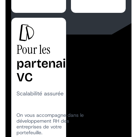
Pour les
partenaires
VC
Scalabilité assurée
On vous accompagne dans le
développement RH des
entreprises de votre
portefeuille.