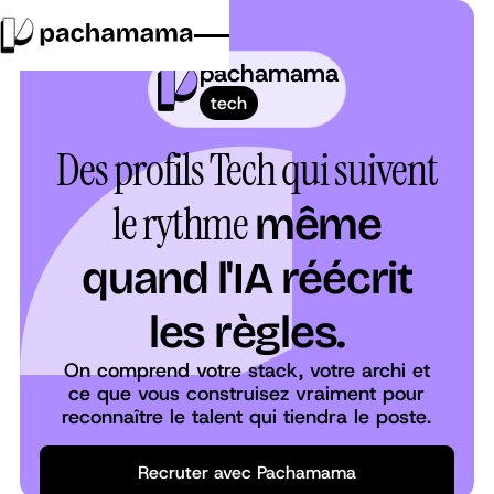
pachamama
tech
Des profils Tech qui suivent
le rythme
même
quand l'IA réécrit
les règles.
On comprend votre stack, votre archi et
ce que vous construisez vraiment pour
reconnaître le talent qui tiendra le poste.
Recruter avec Pachamama
Recruter avec Pachamama