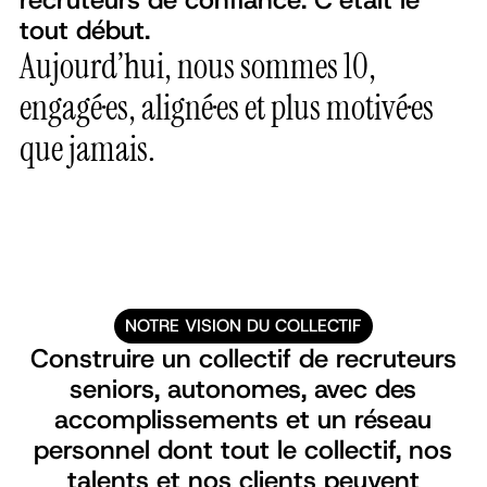
recruteurs de confiance. C’était le
tout début.
Aujourd’hui, nous sommes 10,
engagé·es, aligné·es et plus motivé·es
que jamais.
NOTRE VISION DU COLLECTIF
Construire un collectif de recruteurs
seniors, autonomes, avec des
accomplissements et un réseau
personnel dont tout le collectif, nos
talents et nos clients peuvent