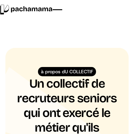
à propos dU COLLECTIF
Un collectif de
recruteurs seniors
qui ont exercé le
métier qu'ils