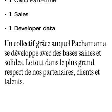
▪️ 1 CMO Part-time
▪️ 1 Sales
▪️ 1 Developer data
Un collectif grâce auquel Pachamama
se développe avec des bases saines et
solides. Le tout dans le plus grand
respect de nos partenaires, clients et
talents.