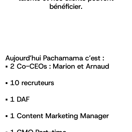
bénéficier.
Aujourd’hui Pachamama c’est :
▪️ 2 Co-CEOs : Marion et Arnaud
▪️ 10 recruteurs
▪️ 1 DAF
▪️ 1 Content Marketing Manager