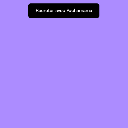
Recruter avec Pachamama
Recruter avec Pachamama