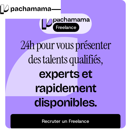
pachamama
Freelance
24h pour vous présenter
des talents qualifiés,
experts et
rapidement
disponibles.
Recruter un Freelance
Recruter un Freelance