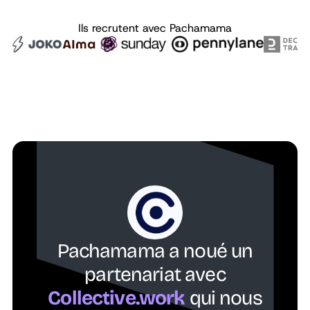
Ils recrutent avec Pachamama
Freelance
Morel
David
Partner
Pachamama a noué un
partenariat avec
Collective.work
qui nous