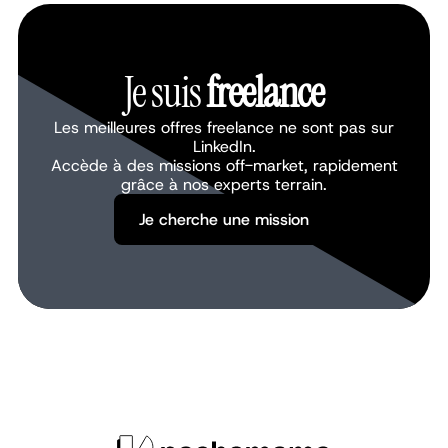
Je suis
freelance
Les meilleures offres freelance ne sont pas sur
LinkedIn.
Accède à des missions off-market, rapidement
grâce à nos experts terrain.
Je cherche une mission
Je cherche une mission