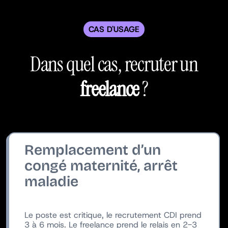
CAS D'USAGE
Dans quel cas, recruter un
freelance
?
Remplacement d’un
congé maternité, arrêt
maladie
Le poste est critique, le recrutement CDI prend
3 à 6 mois. Le freelance prend le relais en 2-3