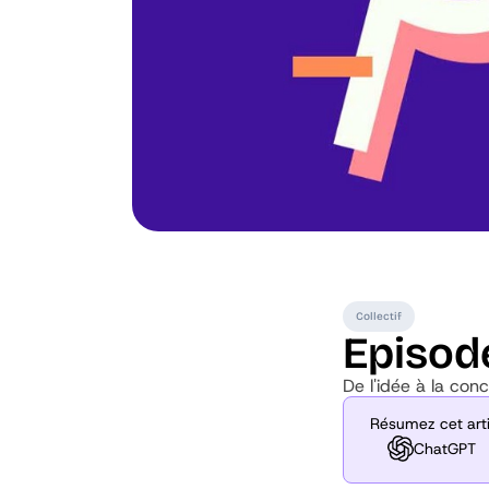
Collectif
Episode
De l'idée à la conc
Résumez cet arti
ChatGPT