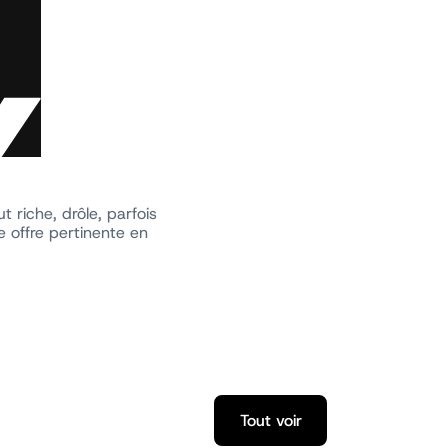
t riche, drôle, parfois
 offre pertinente en
Tout voir
Tout voir