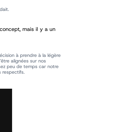
dait.
 concept, mais il y a un
cision à prendre à la légère
d’être alignées sur nos
ssez peu de temps car notre
 respectifs.