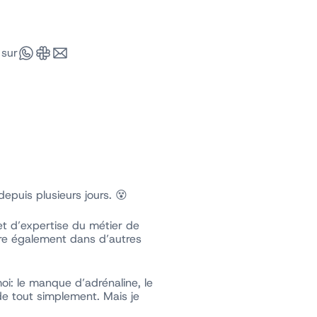
 sur
epuis plusieurs jours. 😵
t d’expertise du métier de
re également dans d’autres
oi: le manque d’adrénaline, le
e tout simplement. Mais je