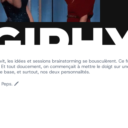
vit, les idées et sessions
brainstorming
se bousculèrent. Ce fu
 Et tout doucement, on commençait à mettre le doigt sur une
e base, et surtout, nos deux personnalités.
 Peps. 🖍