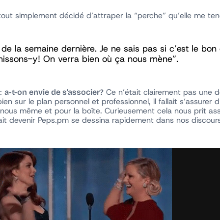
tout simplement décidé d’attraper la “perche” qu’elle me ten
 de la semaine dernière. Je ne sais pas si c’est le bon
léchissons-y! On verra bien où ça nous mène”.
e:
Ce n’était clairement pas une dé
a-t-on envie de s’associer?
en sur le plan personnel et professionnel, il fallait s’assurer 
ur nous même et pour la boîte. Curieusement cela nous prit a
ait devenir Peps.pm se dessina rapidement dans nos discours