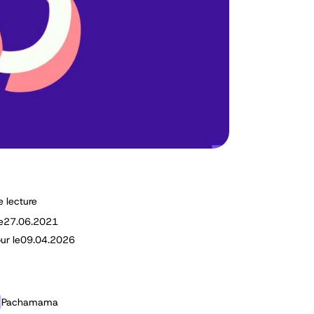
e lecture
e
27.06.2021
ur le
09.04.2026
Pachamama