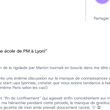
Partager
une école de PM à Lyon!”
n de la rigolade par Marion tournait en boucle dans ma tête d
près une énième discussion sur le manque de connaissances e
start-ups lyonnais, constat que nous avions tendance à fai
même Paris selon les cas!)
fet “fin de confinement” qui agissait enfin concrètement sur m
ma hiérarchie pendant cette période, le manque de gratitud
ous jacente de mon amie prenait doucement racine. 💡 🎡