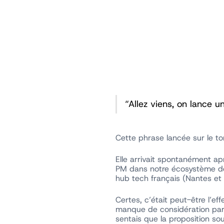
“Allez viens, on lance 
Cette phrase lancée sur le to
Elle arrivait spontanément a
PM dans notre écosystème de 
hub tech français (Nantes et 
Certes, c’était peut-être l’ef
manque de considération par 
sentais que la proposition s