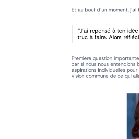
Et au bout d’un moment, j’ai 
“J’ai repensé à ton idée
truc à faire. Alors réf
Première question important
car si nous nous entendions bi
aspirations individuelles po
vision commune de ce qui all