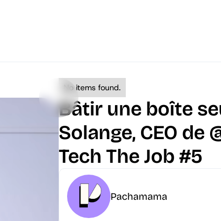
No items found.
Bâtir une boîte seu
Solange, CEO de ‪
Tech The Job #5
Pachamama