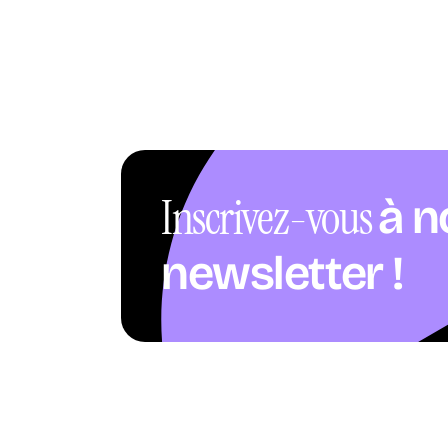
Inscrivez-vous
à n
newsletter !