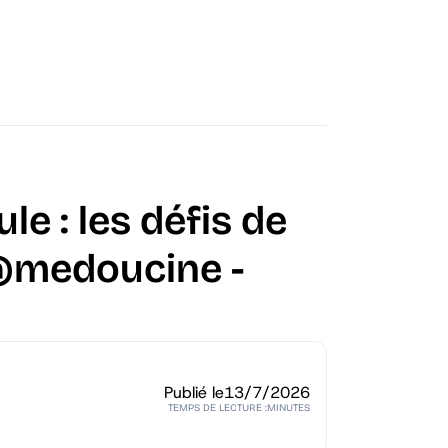
le : les défis de
@medoucine‬ -
Publié le
13/7/2026
TEMPS DE LECTURE :
MINUTES