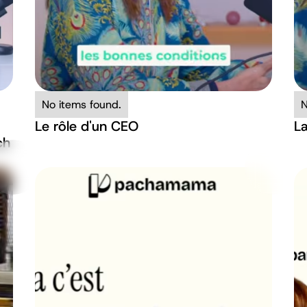
No items found.
N
Le rôle d'un CEO
La
ch