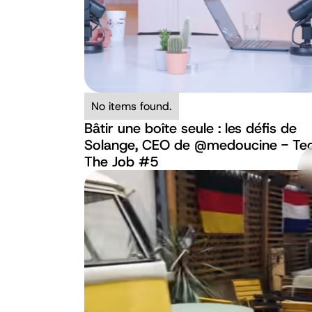
No items found.
Bâtir une boîte seule : les défis de
Solange, CEO de ‪@medoucine‬ - Te
The Job #5