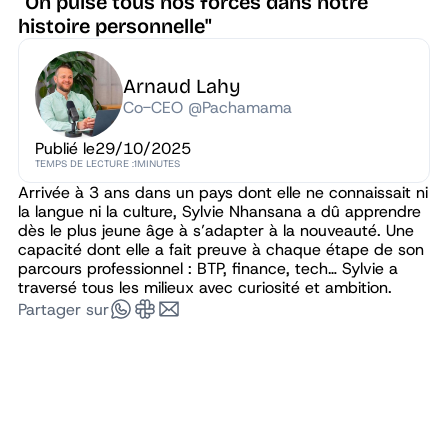
"On puise tous nos forces dans notre
histoire personnelle"
Arnaud Lahy
Co-CEO @Pachamama
Publié le
29/10/2025
TEMPS DE LECTURE :
1
MINUTES
Arrivée à 3 ans dans un pays dont elle ne connaissait ni
la langue ni la culture, Sylvie Nhansana a dû apprendre
dès le plus jeune âge à s’adapter à la nouveauté. Une
capacité dont elle a fait preuve à chaque étape de son
parcours professionnel : BTP, finance, tech… Sylvie a
traversé tous les milieux avec curiosité et ambition.
Partager sur