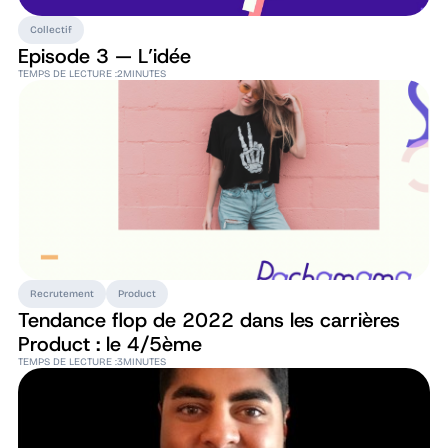
Collectif
Episode 3 — L’idée
TEMPS DE LECTURE :
2
MINUTES
Recrutement
Product
Tendance flop de 2022 dans les carrières
Product : le 4/5ème
TEMPS DE LECTURE :
3
MINUTES