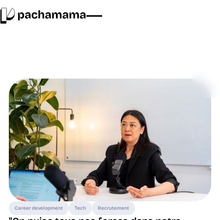
Career development
Tech
Recrutement