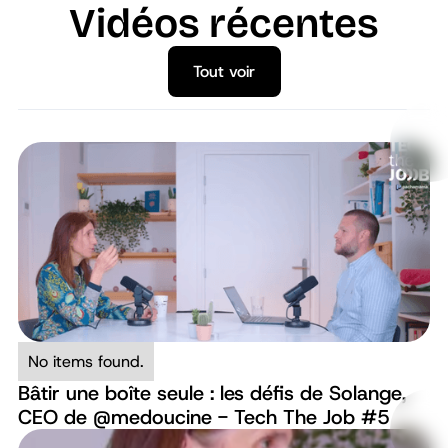
Vidéos récentes
Tout voir
Tout voir
No items found.
Bâtir une boîte seule : les défis de Solange,
CEO de ‪@medoucine‬ - Tech The Job #5