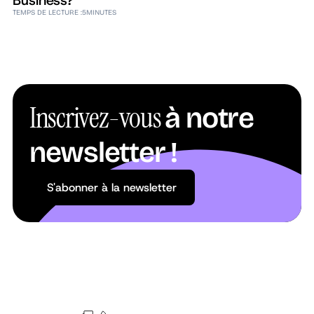
Business?
TEMPS DE LECTURE :
5
MINUTES
Inscrivez-vous
à notre
newsletter !
S'abonner à la newsletter
S'abonner à la newsletter