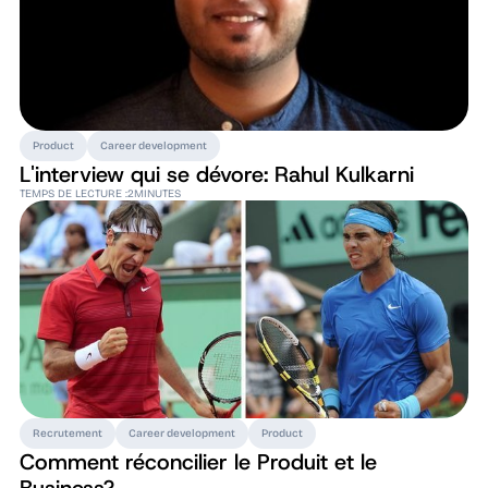
Product
Career development
L'interview qui se dévore: Rahul Kulkarni
TEMPS DE LECTURE :
2
MINUTES
Recrutement
Career development
Product
Comment réconcilier le Produit et le