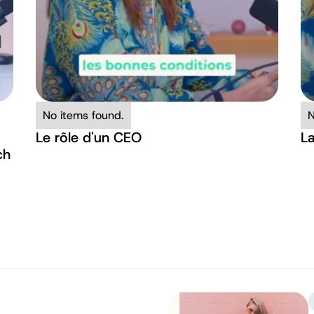
No items found.
N
Le rôle d'un CEO
La
ch