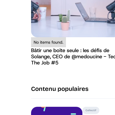
No items found.
Bâtir une boîte seule : les défis de
Solange, CEO de ‪@medoucine‬ - Te
The Job #5
Contenu populaires
Collectif