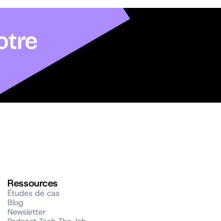
otre
Ressources
Études de cas
Blog
Newsletter