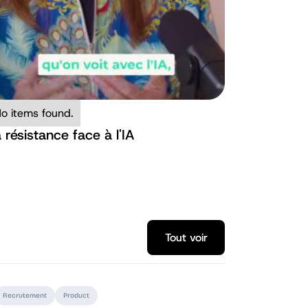
o items found.
 résistance face à l'IA
Tout voir
Tout voir
Recrutement
Product