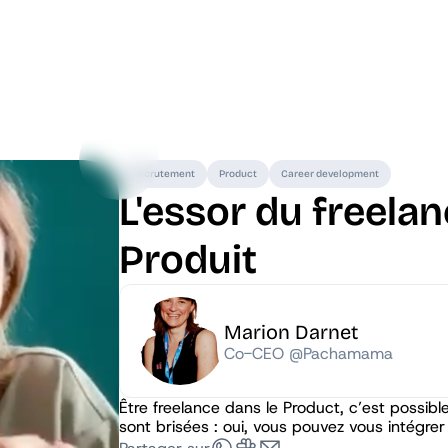
Recrutement
Product
Career development
L'essor du freelan
Produit
Marion Darnet
Co-CEO @Pachamama
Être freelance dans le Product, c’est possibl
sont brisées : oui, vous pouvez vous intégre