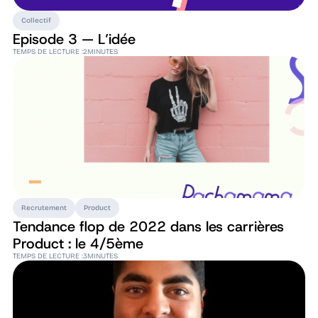
Collectif
Episode 3 — L’idée
TEMPS DE LECTURE :
2
MINUTES
Recrutement
Product
Tendance flop de 2022 dans les carrières
Product : le 4/5ème
TEMPS DE LECTURE :
3
MINUTES