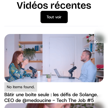
Vidéos récentes
Tout voir
Tout voir
No items found.
Bâtir une boîte seule : les défis de Solange,
CEO de ‪@medoucine‬ - Tech The Job #5