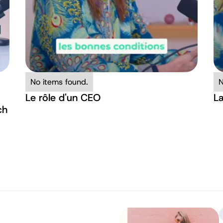
No items found.
N
Le rôle d'un CEO
La
ch