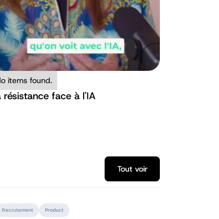
o items found.
 résistance face à l'IA
Tout voir
Tout voir
Recrutement
Product