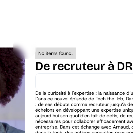
No items found.
De recruteur à DR
De la curiosité à l’expertise : la naissance 
Dans ce nouvel épisode de Tech the Job, Dam
: de ses débuts comme recruteur jusqu’à deve
échelons en développant une expertise uniqu
aujourd’hui son quotidien fait de défis, de ré
nécessaires pour collaborer efficacement av
entreprise. Dans cet échange avec Arnaud, 
dans la tech, des actions concrètes pour cor