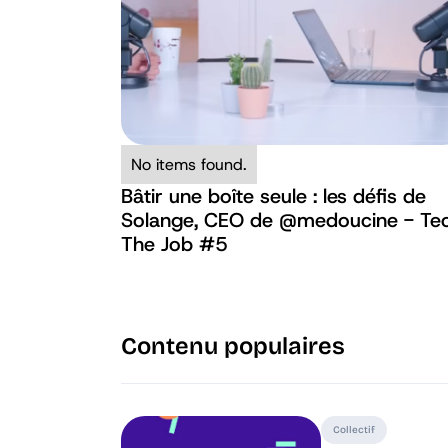
No items found.
Bâtir une boîte seule : les défis de
Solange, CEO de ‪@medoucine‬ - Te
The Job #5
Contenu populaires
Collectif