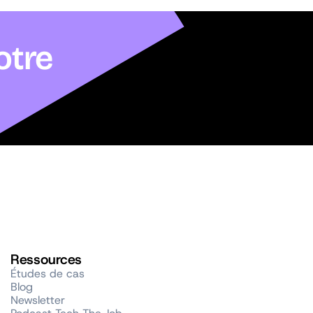
otre
Ressources
Études de cas
Blog
Newsletter