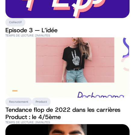
Collectif
Episode 3 — L’idée
TEMPS DE LECTURE :
2
MINUTES
Recrutement
Product
Tendance flop de 2022 dans les carrières
Product : le 4/5ème
TEMPS DE LECTURE :
3
MINUTES