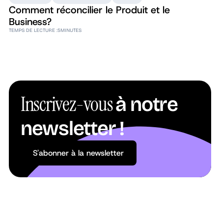
Comment réconcilier le Produit et le
Business?
TEMPS DE LECTURE :
5
MINUTES
Inscrivez-vous
à notre
newsletter !
S'abonner à la newsletter
S'abonner à la newsletter