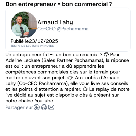
Bon entrepreneur = bon commercial ?
Arnaud Lahy
Co-CEO @Pachamama
Publié le
23/12/2025
TEMPS DE LECTURE :
MINUTES
Un entrepreneur fait-il un bon commercial ? 🧐 Pour
Adeline Lecluse (Sales Partner Pachamama), la réponse
est oui : un entrepreneur a dû apprendre les
compétences commerciales clés sur le terrain pour
mettre en avant son projet. 👉 Aux côtés d’Arnaud
Lahy (Co-CEO Pachamama), elle vous livre ses conseils
et les points d’attention à repérer. 📺 Le replay de notre
live dédié au sujet est disponible dès à présent sur
notre chaine YouTube.
Partager sur