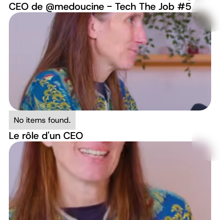
CEO de ‪@medoucine‬ - Tech The Job #5
No items found.
Le rôle d'un CEO