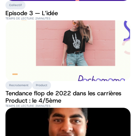
Collectif
Episode 3 — L’idée
TEMPS DE LECTURE :
2
MINUTES
Recrutement
Product
Tendance flop de 2022 dans les carrières
Product : le 4/5ème
TEMPS DE LECTURE :
3
MINUTES