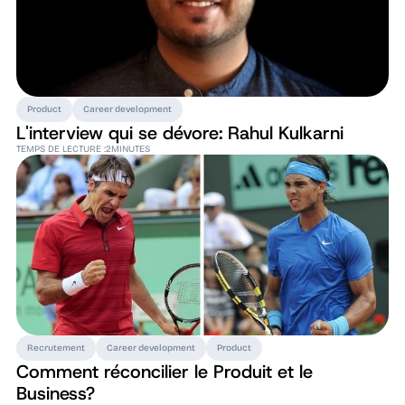
Product
Career development
L'interview qui se dévore: Rahul Kulkarni
TEMPS DE LECTURE :
2
MINUTES
Recrutement
Career development
Product
Comment réconcilier le Produit et le
Business?