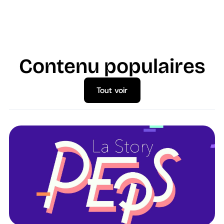
Contenu populaires
Tout voir
Tout voir