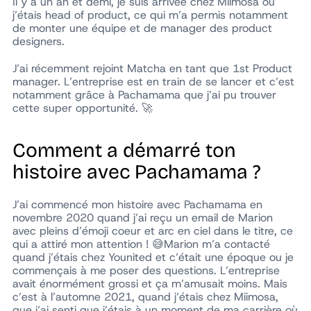
Il y a un an et demi, je suis arrivée chez Miimosa où
j’étais head of product, ce qui m’a permis notamment
de monter une équipe et de manager des product
designers.
J’ai récemment rejoint Matcha en tant que 1st Product
manager. L’entreprise est en train de se lancer et c’est
notamment grâce à Pachamama que j’ai pu trouver
cette super opportunité. 🚀
Comment a démarré ton
histoire avec Pachamama ?
J’ai commencé mon histoire avec Pachamama en
novembre 2020 quand j’ai reçu un email de Marion
avec pleins d’émoji coeur et arc en ciel dans le titre, ce
qui a attiré mon attention ! 😅Marion m’a contacté
quand j’étais chez Younited et c’était une époque ou je
commençais à me poser des questions. L’entreprise
avait énormément grossi et ça m’amusait moins. Mais
c’est à l’automne 2021, quand j’étais chez Miimosa,
que j’ai senti que j’étais à un moment de ma carrière où