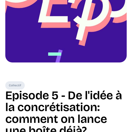
Collectif
Episode 5 - De l'idée à
la concrétisation:
comment on lance
une boîte déjà?