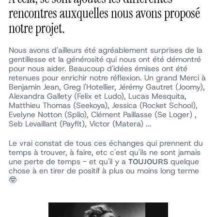
rencontres auxquelles nous avons proposé
notre projet.
Nous avons d'ailleurs été agréablement surprises de la
gentillesse et la générosité qui nous ont été démontré
pour nous aider. Beaucoup d'idées émises ont été
retenues pour enrichir notre réflexion. Un grand Merci à
Benjamin Jean, Greg l'Hotellier, Jérémy Gautret (Joomy),
Alexandra Gallety (Felix et Ludo), Lucas Mesquita,
Matthieu Thomas (Seekoya), Jessica (Rocket School),
Evelyne Notton (Splio), Clément Paillasse (Se Loger) ,
Seb Levaillant (Payfit), Victor (Matera) ...
Le vrai constat de tous ces échanges qui prennent du
temps à trouver, à faire, etc c'est qu'ils ne sont jamais
une perte de temps - et qu'il y a
quelque
TOUJOURS
chose à en tirer de positif à plus ou moins long terme
🤓