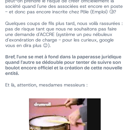
peut-on prendre le risque de créer officiellement la
société quand l'une des associées est encore en poste
- et donc pas encore inscrite chez Pôle (Emploi) 🧐?
Quelques coups de fils plus tard, nous voilà rassurées :
pas de risque tant que nous ne souhaitons pas faire
une demande d'ACCRE (système un peu nébuleux
d'exonération de charge - pour les curieux, google
vous en dira plus 😉).
Bref, l'une se met à fond dans la paperasse juridique
quand l'autre se dédouble pour tenter de suivre son
boulot encore officiel et la création de cette nouvelle
entité.
Et là, attention, mesdames messieurs :