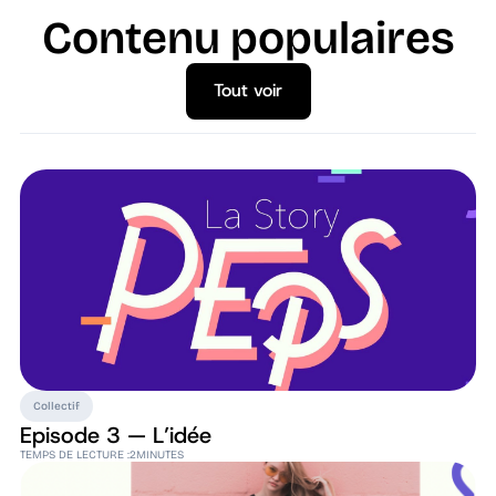
Contenu populaires
Tout voir
Tout voir
Collectif
Episode 3 — L’idée
TEMPS DE LECTURE :
2
MINUTES