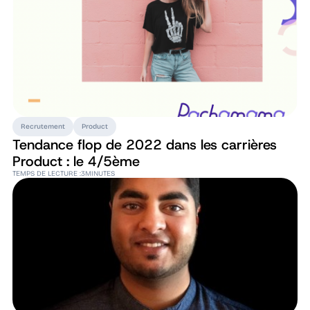
Recrutement
Product
Tendance flop de 2022 dans les carrières
Product : le 4/5ème
TEMPS DE LECTURE :
3
MINUTES