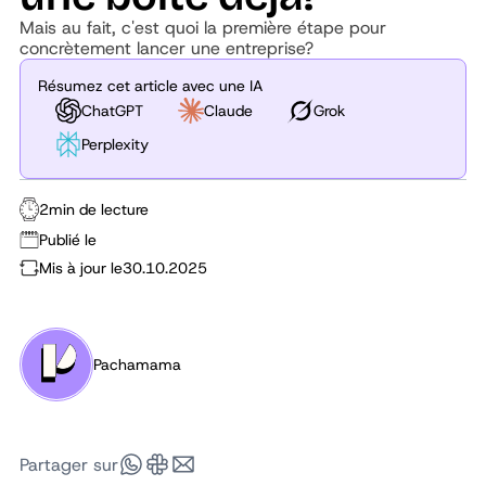
Mais au fait, c'est quoi la première étape pour
concrètement lancer une entreprise?
Résumez cet article avec une IA
ChatGPT
Claude
Grok
Perplexity
2
min de lecture
Publié le
Mis à jour le
30.10.2025
Pachamama
Partager sur