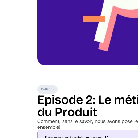
Collectif
Episode 2: Le mét
du Produit
Comment, sans le savoir, nous avons posé l
ensemble!
Résumez cet article avec une IA