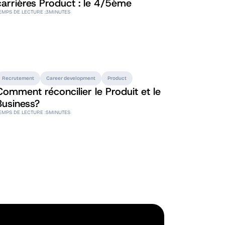
carrières Product : le 4/5ème
EMPS DE LECTURE :
3
MINUTES
Recrutement
Career development
Product
Comment réconcilier le Produit et le
Business?
EMPS DE LECTURE :
5
MINUTES