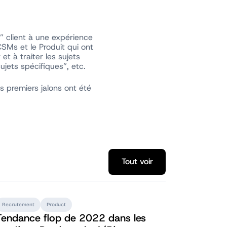
 client à une expérience
CSMs et le Produit qui ont
t à traiter les sujets
jets spécifiques”, etc.
s premiers jalons ont été
Tout voir
Tout voir
Recrutement
Product
Tendance flop de 2022 dans les