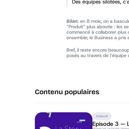
Des équipes silotées, c'
en 8 mois, on a bascul
Bilan:
“Produit” plus aboutie : les s
commencé à collaborer plus co
ensemble; le Business a pris 
Bref, il reste encore beaucoup
posés au travers de l’équipe 
Contenu populaires
Collectif
Episode 3 — L
TEMPS DE LECTURE :
2
MIN