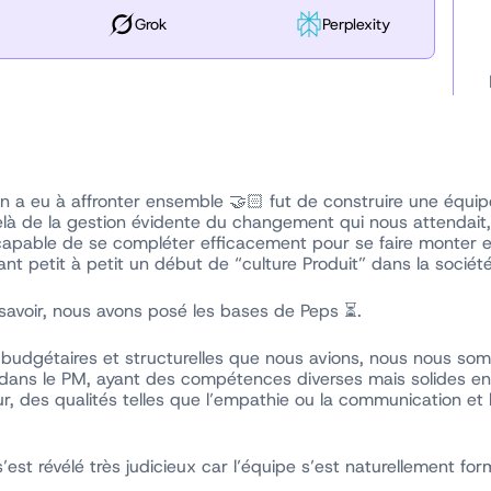
Grok
Perplexity
n a eu à affronter ensemble 🤝🏻 fut de construire une équip
elà de la gestion évidente du changement qui nous attendait, l
 capable de se compléter efficacement pour se faire monte
nt petit à petit un début de “culture Produit” dans la société
 savoir, nous avons posé les bases de Peps ⏳.
s budgétaires et structurelles que nous avions, nous nous s
rs dans le PM, ayant des compétences diverses mais solides en
sur, des qualités telles que l’empathie ou la communication et 
’est révélé très judicieux car l’équipe s’est naturellement fo