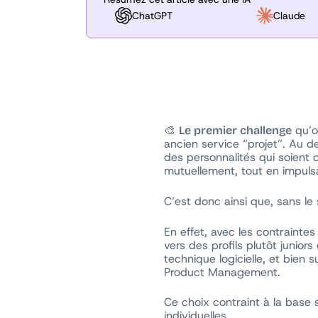
ChatGPT
Claude
🎨
qu’o
Le premier challenge
ancien service “projet”. Au d
des personnalités qui soient
mutuellement, tout en impulsa
C’est donc ainsi que, sans le
En effet, avec les contrainte
vers des profils plutôt junio
technique logicielle, et bien 
Product Management.
Ce choix contraint à la base s
individuelles.