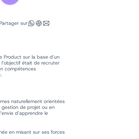
Partager sur
e Product sur la base d’un
’objectif était de recruter
r en compétences
.
ommes naturellement orientées
 gestion de projet ou en
l’envie d’apprendre le
rmée en misant sur ses forces