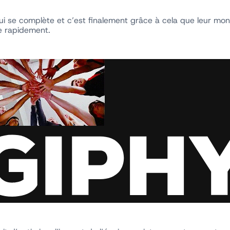
 qui se complète et c’est finalement grâce à cela que leur m
te rapidement.