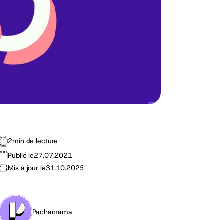
2
min de lecture
Publié le
27.07.2021
Mis à jour le
31.10.2025
Pachamama