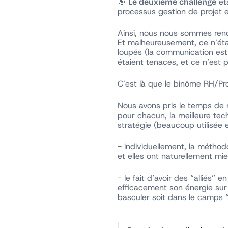
🎯
ét
Le deuxième challenge
processus gestion de projet e
Ainsi, nous nous sommes rend
Et malheureusement, ce n’éta
loupés (la communication est 
étaient tenaces, et ce n’est p
C’est là que le binôme RH/Pro
Nous avons pris le temps de n
pour chacun, la meilleure te
stratégie (beaucoup utilisée e
- individuellement, la métho
et elles ont naturellement mi
- le fait d’avoir des “alliés”
efficacement son énergie sur
basculer soit dans le camps “a