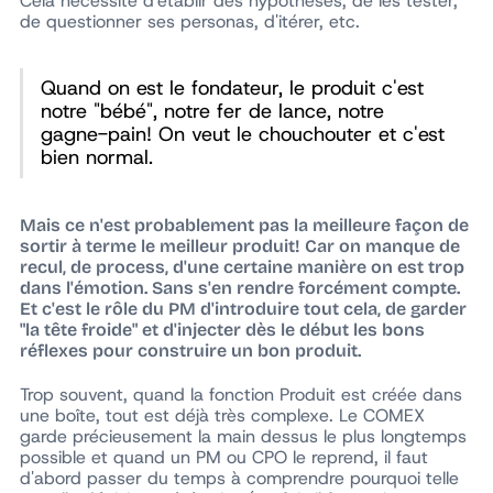
Cela nécessite d'établir des hypothèses, de les tester,
de questionner ses personas, d'itérer, etc.
Quand on est le fondateur, le produit c'est
notre "bébé", notre fer de lance, notre
gagne-pain! On veut le chouchouter et c'est
bien normal.
Mais ce n'est probablement pas la meilleure façon de
sortir à terme le meilleur produit!
Car on manque de
recul, de process, d'une certaine manière on est trop
dans l'émotion. Sans s'en rendre forcément compte.
Et c'est le rôle du PM d'introduire tout cela, de garder
"la tête froide" et d'injecter dès le début les bons
réflexes pour construire un bon produit.
Trop souvent, quand la fonction Produit est créée dans
une boîte, tout est déjà très complexe. Le COMEX
garde précieusement la main dessus le plus longtemps
possible et quand un PM ou CPO le reprend, il faut
d'abord passer du temps à comprendre pourquoi telle