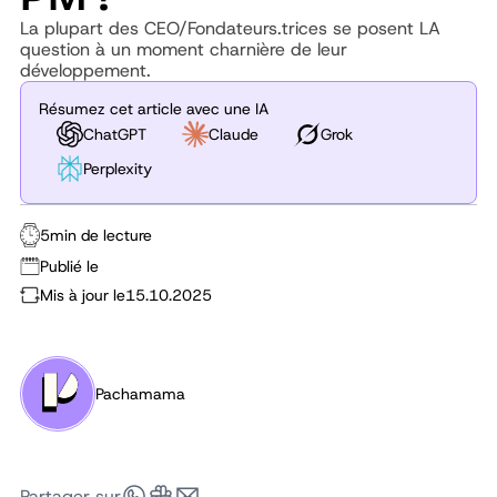
La plupart des CEO/Fondateurs.trices se posent LA
question à un moment charnière de leur
développement.
Résumez cet article avec une IA
ChatGPT
Claude
Grok
Perplexity
5
min de lecture
Publié le
Mis à jour le
15.10.2025
Pachamama
Partager sur