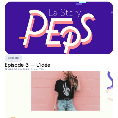
Collectif
Episode 3 — L’idée
TEMPS DE LECTURE :
2
MINUTES