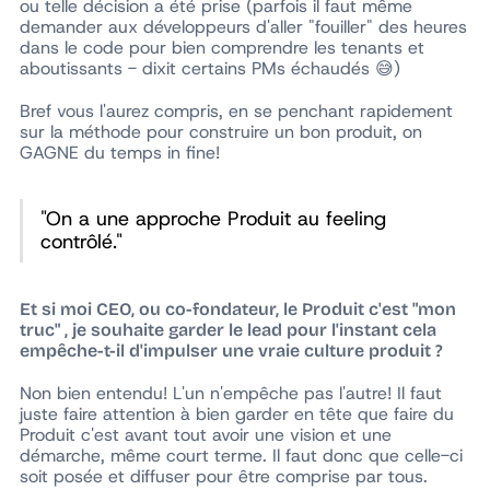
ou telle décision a été prise (parfois il faut même
demander aux développeurs d'aller "fouiller" des heures
dans le code pour bien comprendre les tenants et
aboutissants - dixit certains PMs échaudés 😅)
Bref vous l'aurez compris, en se penchant rapidement
sur la méthode pour construire un bon produit, on
GAGNE du temps
in fine
!
"On a une approche Produit au feeling
contrôlé."
Et si moi CEO, ou co-fondateur, le Produit c'est "mon
truc" , je souhaite garder le lead pour l'instant cela
empêche-t-il d'impulser une vraie culture produit ?
Non bien entendu! L'un n'empêche pas l'autre! Il faut
juste faire attention à bien garder en tête que faire du
Produit c'est avant tout avoir une vision et une
démarche, même court terme. Il faut donc que celle-ci
soit posée et diffuser pour être comprise par tous.