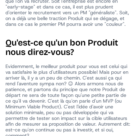
que l'on va recruter. Soit l'entreprise est encore en
"early-stage" et dans ce cas, il est plus prudent
d'orienter le recrutement vers un PM "généraliste". Soit,
on a déjà une belle traction Produit qui se dégage, et
dans ce cas le premier PM pourra avoir une "couleur".
Qu'est-ce qu'un bon Produit
nous direz-vous?
Evidemment, le meilleur produit pour vous est celui qui
va satisfaire le plus d'utilisateurs possible! Mais pour en
arriver là, il y a un peu de chemin. C'est aussi ça qui
rend l'aventure sympa non? 😉 Alors armons nous de
patience, et partons du principe que notre Produit de
départ ne sera de toute façon qu'une petite partie de
ce qu'il va devenir. C'est là qu'on parle d'un MVP (ou
Minimum Viable Product). C'est l'idée d'avoir une
solution minimale, peu ou pas développée qui va
permettre de tester son impact sur la cible utilisateurs
afin de mesurer sa proposition de valeur. Autrement dit:
est-ce qu'on continue ou pas à investir, et si oui,
comment?