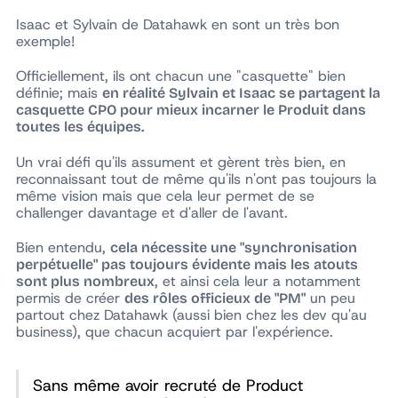
Isaac et Sylvain de Datahawk en sont un très bon
exemple!
Officiellement, ils ont chacun une "casquette" bien
définie; mais
en réalité Sylvain et Isaac se partagent la
casquette CPO pour mieux incarner le Produit dans
toutes les équipes.
Un vrai défi qu'ils assument et gèrent très bien, en
reconnaissant tout de même qu'ils n'ont pas toujours la
même vision mais que cela leur permet de se
challenger davantage et d'aller de l'avant.
Bien entendu,
cela nécessite une "synchronisation
perpétuelle" pas toujours évidente mais les atouts
, et ainsi cela leur a notamment
sont plus nombreux
permis de créer
un peu
des rôles officieux de "PM"
partout chez Datahawk (aussi bien chez les dev qu'au
business), que chacun acquiert par l'expérience.
Sans même avoir recruté de Product