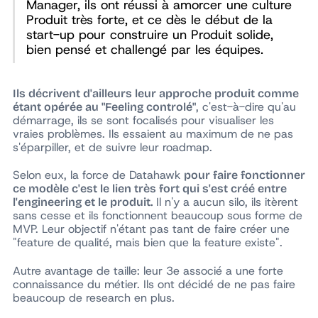
Manager, ils ont réussi à amorcer une culture
Produit très forte, et ce dès le début de la
start-up pour construire un Produit solide,
bien pensé et challengé par les équipes.
Ils décrivent d'ailleurs leur approche produit comme
, c'est-à-dire qu'au
étant opérée au "Feeling controlé"
démarrage, ils se sont focalisés pour visualiser les
vraies problèmes. Ils essaient au maximum de ne pas
s'éparpiller, et de suivre leur roadmap.
Selon eux, la force de Datahawk
pour faire fonctionner
ce modèle c'est le lien très fort qui s'est créé entre
Il n'y a aucun silo, ils itèrent
l'engineering et le produit.
sans cesse et ils fonctionnent beaucoup sous forme de
MVP. Leur objectif n'étant pas tant de faire créer une
"feature de qualité, mais bien que la feature existe".
Autre avantage de taille: leur 3e associé a une forte
connaissance du métier. Ils ont décidé de ne pas faire
beaucoup de
research
en plus.