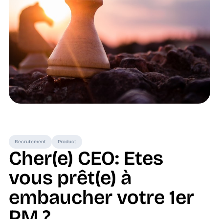
Recrutement
Product
Cher(e) CEO: Etes
vous prêt(e) à
embaucher votre 1er
PM ?