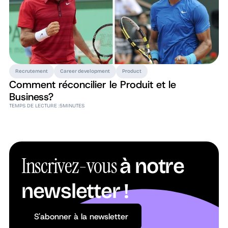
Recrutement
Career development
Product
Comment réconcilier le Produit et le
Business?
TEMPS DE LECTURE :
5
MINUTES
Inscrivez-vous
à notre
newsletter !
S'abonner à la newsletter
S'abonner à la newsletter