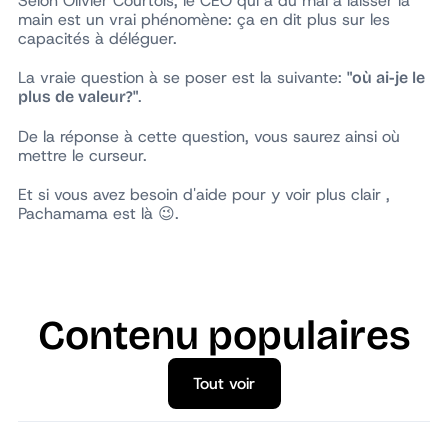
Selon Olivier Courtois, le CEO qui a du mal à laisser la
main est un vrai phénomène: ça en dit plus sur les
capacités à déléguer.
La vraie question à se poser est la suivante:
"où ai-je le
.
plus de valeur?"
De la réponse à cette question, vous saurez ainsi où
mettre le curseur.
Et si vous avez besoin d'aide pour y voir plus clair ,
Pachamama est là 😉.
Contenu populaires
Tout voir
Tout voir