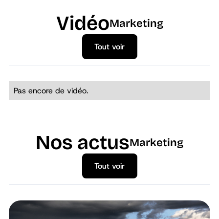
Vidéo
Marketing
Tout voir
Tout voir
Pas encore de vidéo.
Nos actus
Marketing
Tout voir
Tout voir