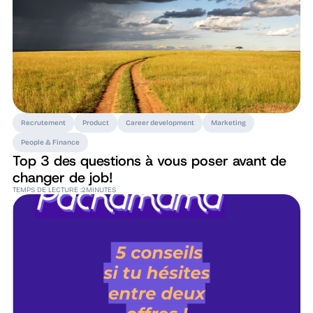
Recrutement
Product
Career development
Marketing
People & Finance
Top 3 des questions à vous poser avant de
changer de job!
TEMPS DE LECTURE :
2
MINUTES