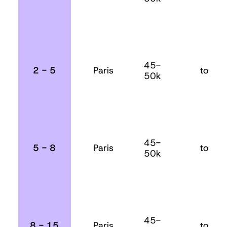
45-
2 - 5
Paris
toutes
50k
45-
5 - 8
Paris
toutes
50k
45-
8 - 15
Paris
toutes