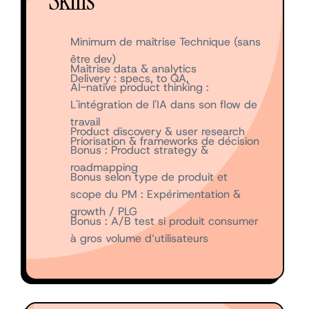
Skills
Minimum de maîtrise Technique (sans
être dev)
Maîtrise data & analytics
Delivery : specs, to QA,
AI-native product thinking :
L'intégration de l'IA dans son flow de
travail
Product discovery & user research
Priorisation & frameworks de décision
Bonus : Product strategy &
roadmapping
Bonus selon type de produit et
scope du PM : Expérimentation &
growth / PLG
Bonus : A/B test si produit consumer
à gros volume d’utilisateurs