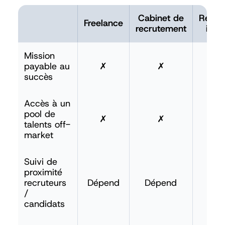
Cabinet de
Resso
Freelance
recrutement
inte
Mission
payable au
✗
✗
succès
Accès à un
pool de
✗
✗
talents off-
market
Suivi de
proximité
recruteurs
Dépend
Dépend
/
candidats