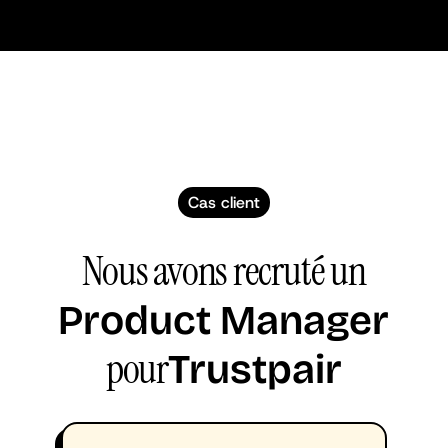
Cas client
Nous avons recruté un
Product Manager
pour
Trustpair