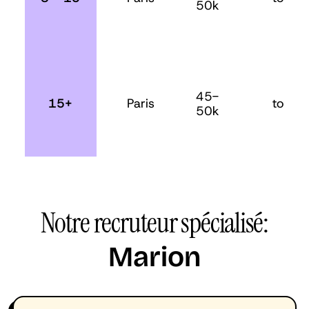
50k
45-
15+
Paris
toutes
50k
Notre recruteur spécialisé
:
Marion