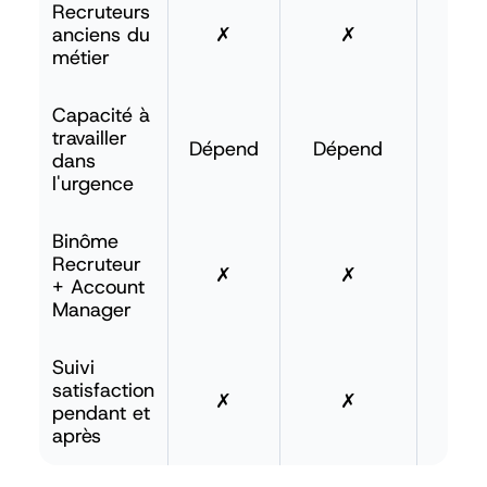
Recruteurs
anciens du
✗
✗
métier
Capacité à
travailler
Dépend
Dépend
dans
l'urgence
Binôme
Recruteur
✗
✗
+ Account
Manager
Suivi
satisfaction
✗
✗
pendant et
après