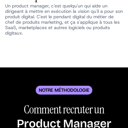
Un product manager, c'est quelqu'un qui aide un
dirigeant à mettre en exécution la vision qu'il a pour son
produit digital. C'est le pendant digital du métier de
chef de produits marketing, et ça s'applique à tous les
SaaS, marketplaces et autres logiciels ou produits
digitaux.
NOTRE MÉTHODOLOGIE
Comment recruter un
Product Manager