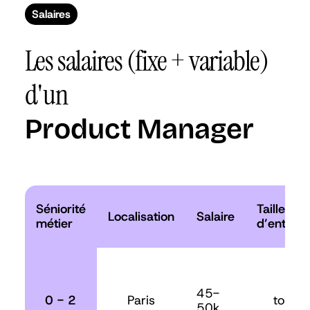
Salaires
Les salaires (fixe + variable)
d'un
Product Manager
Séniorité
Tailles
Localisation
Salaire
métier
d’entrepr
45-
0 - 2
Paris
toutes
50k