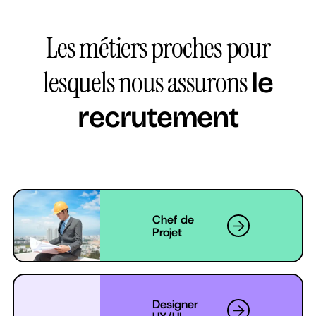
Les métiers proches pour
lesquels nous assurons
le
recrutement
Chef de
Projet
Designer