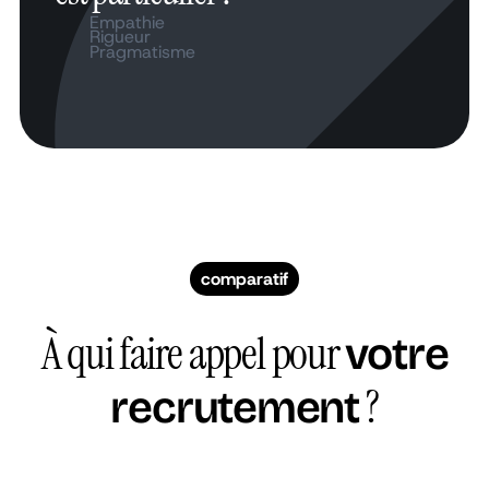
Empathie
Rigueur
Pragmatisme
comparatif
À qui faire appel pour
votre
?
recrutement